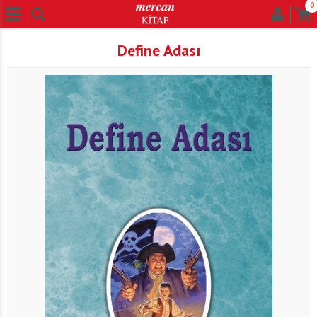
0
Define Adası