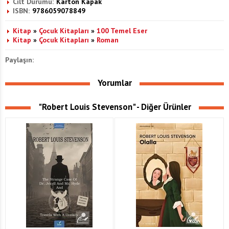
Cilt Durumu:
Karton Kapak
ISBN:
9786059078849
Kitap
»
Çocuk Kitapları
»
100 Temel Eser
Kitap
»
Çocuk Kitapları
»
Roman
Paylaşın:
Yorumlar
"Robert Louis Stevenson" - Diğer Ürünler