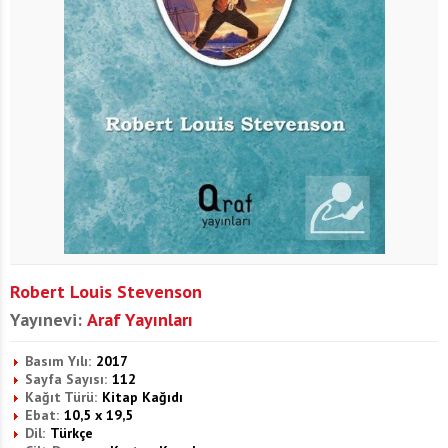
Robert Louis Stevenson
Yayınevi:
Araf Yayınları
Basım Yılı:
2017
Sayfa Sayısı:
112
Kağıt Türü:
Kitap Kağıdı
Ebat:
10,5 x 19,5
Dil:
Türkçe