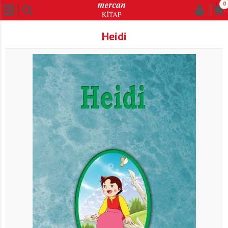
0
Heidi