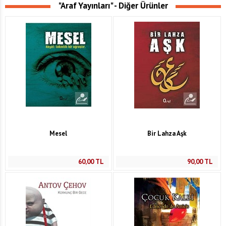
"Araf Yayınları" - Diğer Ürünler
Mesel
Bir Lahza Aşk
60,00
TL
90,00
TL