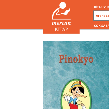
KİTABEVİ
ÇOK SAT