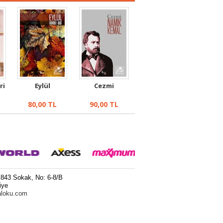
ri
Eylül
Cezmi
80,00
TL
90,00
TL
 843 Sokak, No: 6-8/B
iye
aloku.com