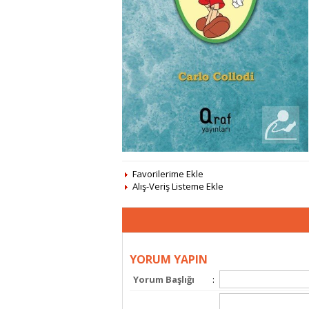
Favorilerime Ekle
Alış-Veriş Listeme Ekle
YORUM YAPIN
Yorum Başlığı
: