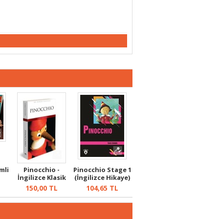
mli
Pinocchio -
Pinocchio Stage 1
İngilizce Klasik
(İngilizce Hikaye)
Roman
150,00
TL
104,65
TL