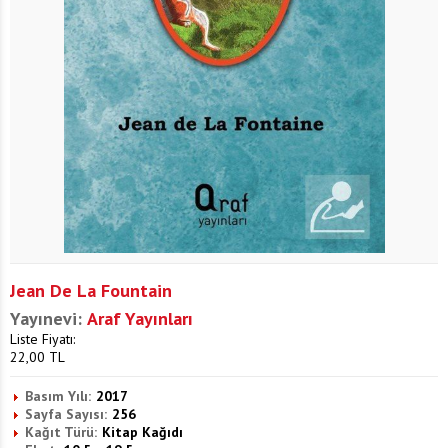
Jean De La Fountain
Yayınevi:
Araf Yayınları
Liste Fiyatı:
22,00
TL
Basım Yılı:
2017
Sayfa Sayısı:
256
Kağıt Türü:
Kitap Kağıdı