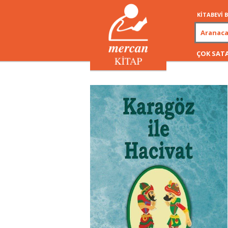
KİTABEVİ
ÇOK SAT