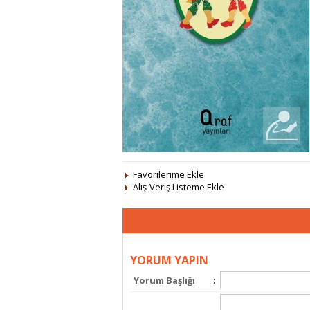
Favorilerime Ekle
Alış-Veriş Listeme Ekle
YORUM YAPIN
Yorum Başlığı
: