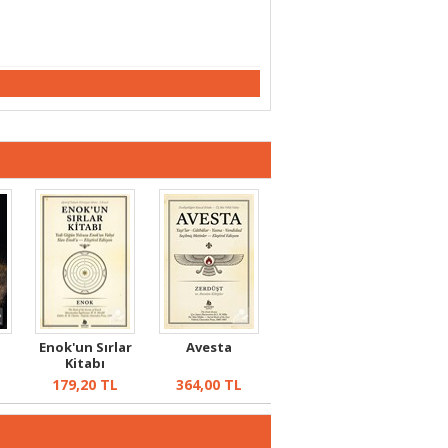
Enok'un Sırlar
Avesta
Kitabı
179,20
TL
364,00
TL