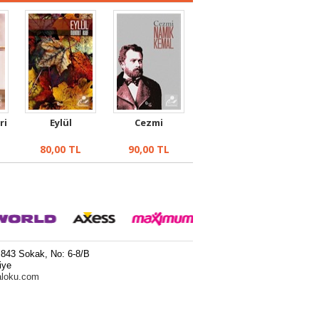
ri
Eylül
Cezmi
80,00
TL
90,00
TL
 843 Sokak, No: 6-8/B
iye
aloku.com