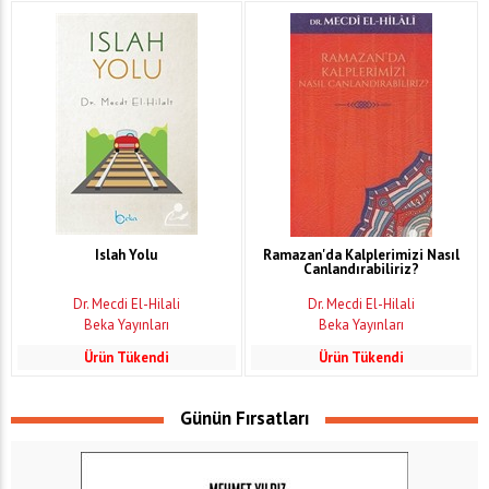
Islah Yolu
Ramazan'da Kalplerimizi Nasıl
Canlandırabiliriz?
Dr. Mecdi El-Hilali
Dr. Mecdi El-Hilali
Beka Yayınları
Beka Yayınları
Ürün Tükendi
Ürün Tükendi
Günün Fırsatları