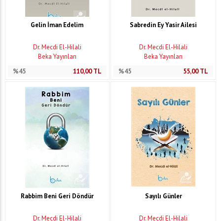
Gelin İman Edelim
Sabredin Ey Yasir Ailesi
Dr. Mecdi El-Hilali
Dr. Mecdi El-Hilali
Beka Yayınları
Beka Yayınları
%45
110,00
TL
%45
55,00
TL
Rabbim Beni Geri Döndür
Sayılı Günler
Dr. Mecdi El-Hilali
Dr. Mecdi El-Hilali