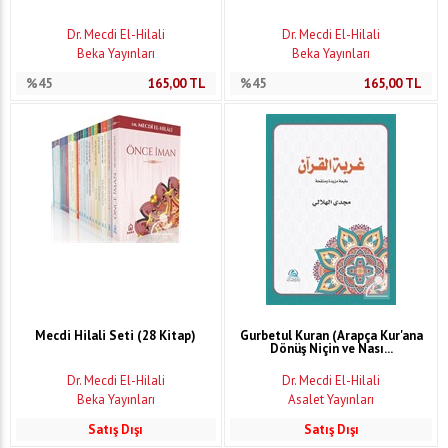
Dr. Mecdi El-Hilali
Dr. Mecdi El-Hilali
Beka Yayınları
Beka Yayınları
%45
165,00
TL
%45
165,00
TL
Mecdi Hilali Seti (28 Kitap)
Gurbetul Kuran (Arapça Kur'ana
Dönüş Niçin ve Nası...
Dr. Mecdi El-Hilali
Dr. Mecdi El-Hilali
Beka Yayınları
Asalet Yayınları
Satış Dışı
Satış Dışı