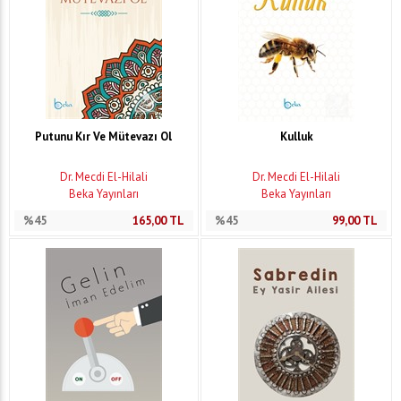
Putunu Kır Ve Mütevazı Ol
Kulluk
Dr. Mecdi El-Hilali
Dr. Mecdi El-Hilali
Beka Yayınları
Beka Yayınları
%45
165,00
TL
%45
99,00
TL