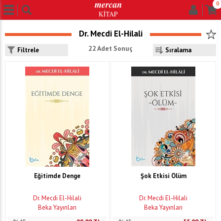
0
Dr. Mecdi El-Hilali
22 Adet Sonuç
Filtrele
Eğitimde Denge
Şok Etkisi Ölüm
Dr. Mecdi El-Hilali
Dr. Mecdi El-Hilali
Beka Yayınları
Beka Yayınları