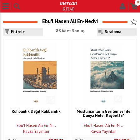
0
Ebu'l Hasen Ali En-Nedvi
88 Adet Sonuç
Filtrele
Ruhbanlık Değil Rabbanilik
Müslümanların Gerilemesi ile
Dünya Neler Kaybetti?
Ebu'l Hasen Ali En-N...
Ebu'l Hasen Ali En-N...
Ravza Yayınları
Ravza Yayınları