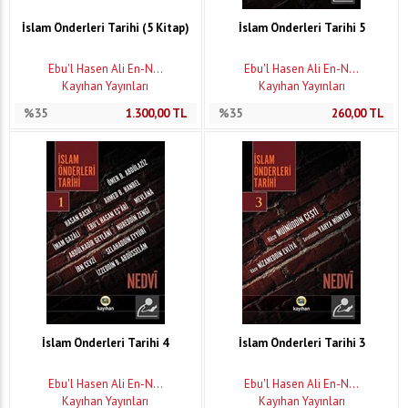
İslam Önderleri Tarihi (5 Kitap)
İslam Önderleri Tarihi 5
Ebu'l Hasen Ali En-N...
Ebu'l Hasen Ali En-N...
Kayıhan Yayınları
Kayıhan Yayınları
%35
1.300,00
TL
%35
260,00
TL
İslam Önderleri Tarihi 4
İslam Önderleri Tarihi 3
Ebu'l Hasen Ali En-N...
Ebu'l Hasen Ali En-N...
Kayıhan Yayınları
Kayıhan Yayınları