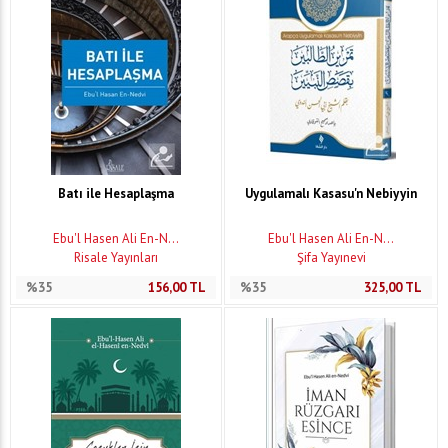
Batı ile Hesaplaşma
Uygulamalı Kasasu'n Nebiyyin
Ebu'l Hasen Ali En-N...
Ebu'l Hasen Ali En-N...
Risale Yayınları
Şifa Yayınevi
%35
156,00
TL
%35
325,00
TL