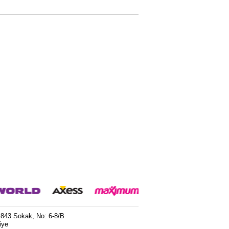
 843 Sokak, No: 6-8/B
iye