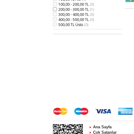
100,00 - 200,00 TL
(0)
200,00 - 300,00 TL
(1)
300,00 - 400,00 TL
(0)
400,00 - 500,00 TL
(0)
500,00 TL Üstü
(0)
Ana Sayfa
Çok Satanlar