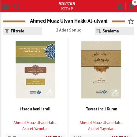
0
Ahmed Muaz Ulvan Hakkı Al-ulvani
2 Adet Sonuç
Filtrele
İfsadu beni israil
Tevrat İncil Kuran
Ahmed Muaz Ulvan Hak...
Ahmed Muaz Ulvan Hak...
Asalet Yayınları
Asalet Yayınları