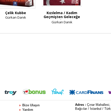
Çelik Kubbe
Kızılelma / Kadim
Geçmişten Geleceğe
Gürkan Danık
Bir...
Gürkan Danık
Adres :
Çınar Mahallesi,
Bize Ulaşın
Bağcılar / İstanbul / Türk
Yardım