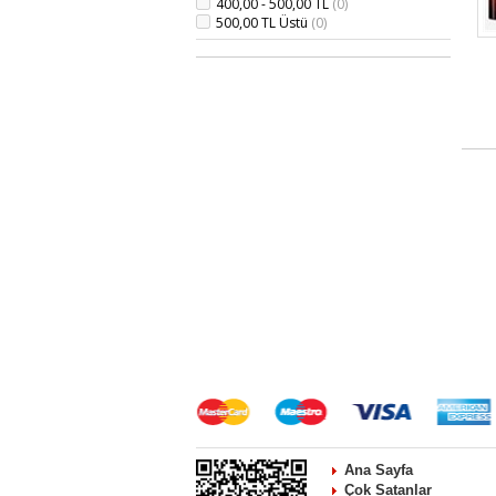
400,00 - 500,00 TL
(0)
500,00 TL Üstü
(0)
Ana Sayfa
Çok Satanlar