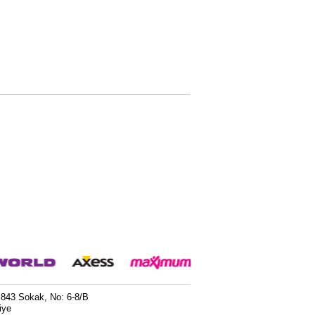
 843 Sokak, No: 6-8/B
iye