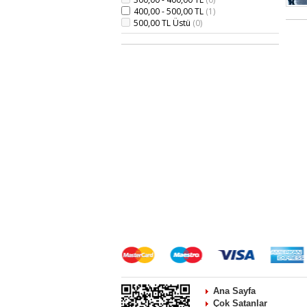
400,00 - 500,00 TL
(1)
500,00 TL Üstü
(0)
Ana Sayfa
Çok Satanlar