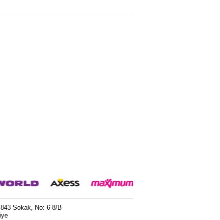
 843 Sokak, No: 6-8/B
iye