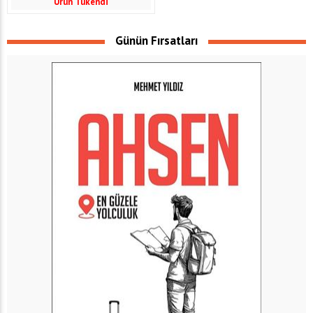
Ürün Tükendi
Günün Fırsatları