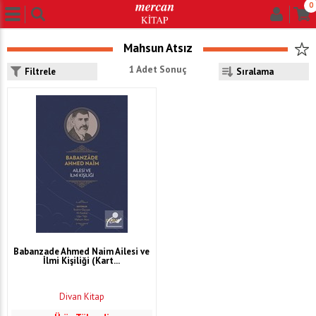
0
Mahsun Atsız
1 Adet Sonuç
Filtrele
Babanzade Ahmed Naim Ailesi ve
İlmi Kişiliği (Kart...
Divan Kitap