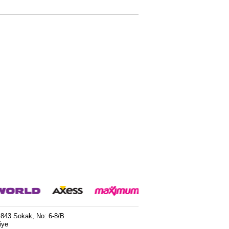
 843 Sokak, No: 6-8/B
iye