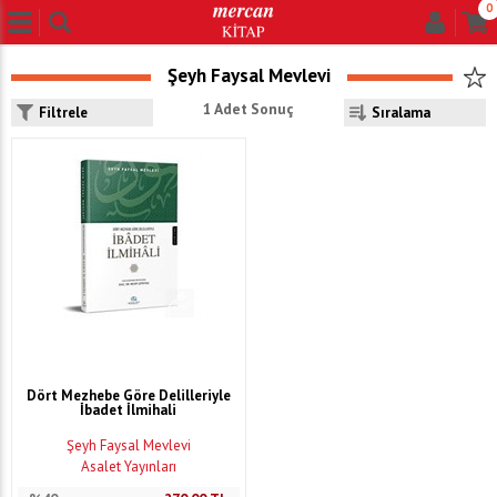
0
Şeyh Faysal Mevlevi
1 Adet Sonuç
Filtrele
Dört Mezhebe Göre Delilleriyle
İbadet İlmihali
Şeyh Faysal Mevlevi
Asalet Yayınları