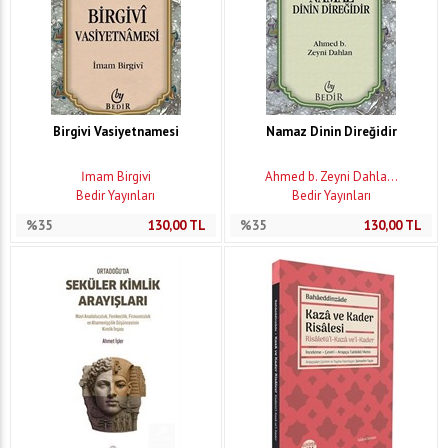
Birgivi Vasiyetnamesi
Namaz Dinin Direğidir
İmam Birgivi
Ahmed b. Zeyni Dahla...
Bedir Yayınları
Bedir Yayınları
%35
130,00
TL
%35
130,00
TL