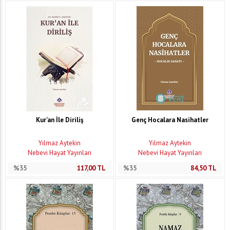
Kur'an İle Diriliş
Genç Hocalara Nasihatler
Yılmaz Aytekin
Yılmaz Aytekin
Nebevi Hayat Yayınları
Nebevi Hayat Yayınları
%35
117,00
TL
%35
84,50
TL