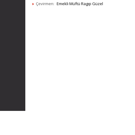
Çevirmen:
Emekli Müftü Ragıp Güzel