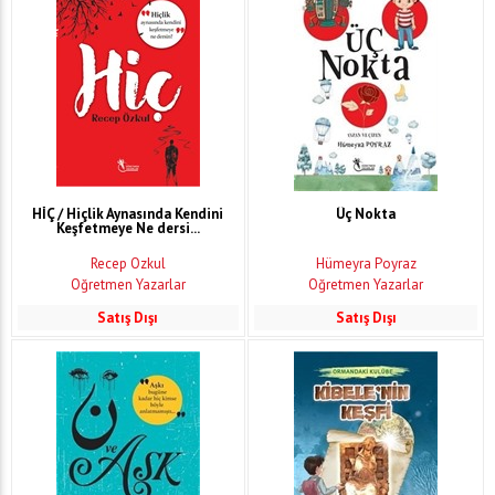
HİÇ / Hiçlik Aynasında Kendini
Üç Nokta
Keşfetmeye Ne dersi...
Recep Özkul
Hümeyra Poyraz
Öğretmen Yazarlar
Öğretmen Yazarlar
Satış Dışı
Satış Dışı