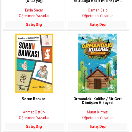
(8 -12 yaş)
Yolculuğa Hazır mısın?) 8+...
Erkin Saçar
Osman Said
Öğretmen Yazarlar
Öğretmen Yazarlar
Satış Dışı
Satış Dışı
Sorun Bankası
Ormandaki Kulübe / Bir Geri
Dönüşüm Hikayesi
Ahmet Öztürk
Murat Kırmızı
Öğretmen Yazarlar
Öğretmen Yazarlar
Satış Dışı
Satış Dışı