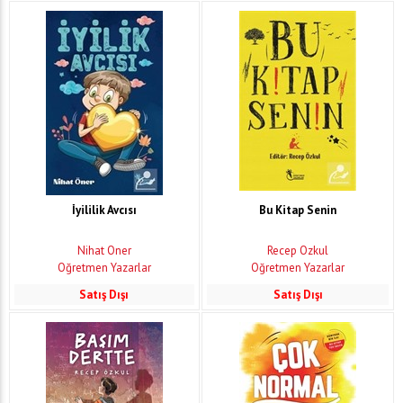
İyililik Avcısı
Bu Kitap Senin
Nihat Öner
Recep Özkul
Öğretmen Yazarlar
Öğretmen Yazarlar
Satış Dışı
Satış Dışı