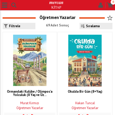
0
Öğretmen Yazarlar
69 Adet Sonuç
Filtrele
Ormandaki Kulübe / Olimpos'a
Okulda Bir Gün (8+Yaş)
Yolculuk (8 Yaş ve Üz...
Murat Kırmızı
Hakan Tuncal
Öğretmen Yazarlar
Öğretmen Yazarlar