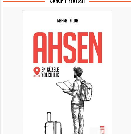
Günün Fırsatları