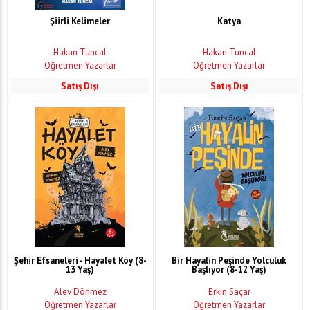
Şiirli Kelimeler
Katya
Hakan Tuncal
Hakan Tuncal
Öğretmen Yazarlar
Öğretmen Yazarlar
Satış Dışı
Satış Dışı
Şehir Efsaneleri - Hayalet Köy (8-
Bir Hayalin Peşinde Yolculuk
13 Yaş)
Başlıyor (8-12 Yaş)
Alev Dönmez
Erkin Saçar
Öğretmen Yazarlar
Öğretmen Yazarlar