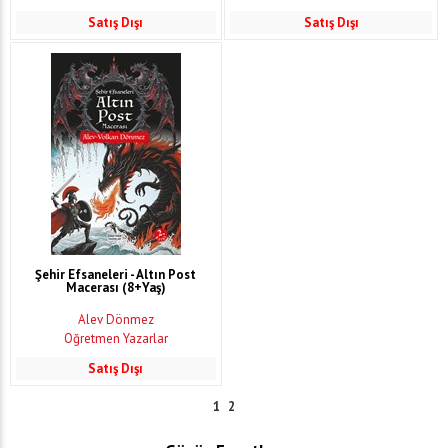
Satış Dışı
Satış Dışı
Şehir Efsaneleri - Altın Post
Macerası (8+Yaş)
Alev Dönmez
Öğretmen Yazarlar
Satış Dışı
1
2