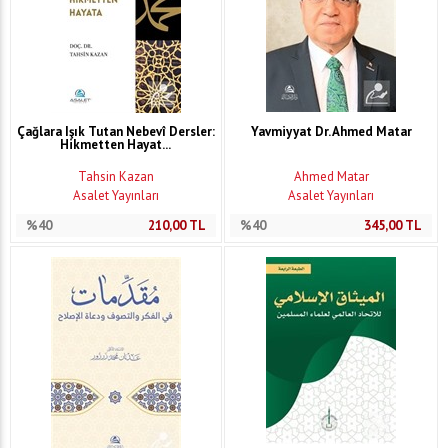
Çağlara Işık Tutan Nebevî Dersler:
Yavmiyyat Dr. Ahmed Matar
Hikmetten Hayat...
Tahsin Kazan
Ahmed Matar
Asalet Yayınları
Asalet Yayınları
%40
210,00
TL
%40
345,00
TL