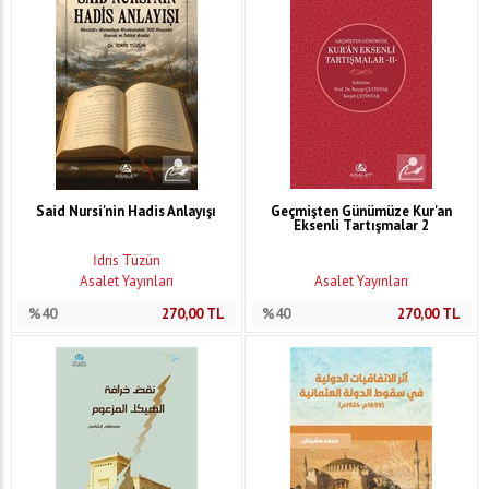
Said Nursi'nin Hadis Anlayışı
Geçmişten Günümüze Kur'an
Eksenli Tartışmalar 2
İdris Tüzün
Asalet Yayınları
Asalet Yayınları
%40
270,00
TL
%40
270,00
TL