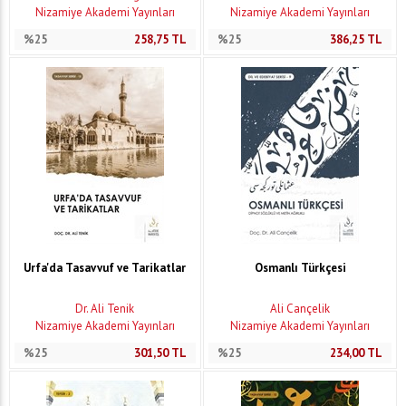
Nizamiye Akademi Yayınları
Nizamiye Akademi Yayınları
%25
258,75
TL
%25
386,25
TL
Urfa'da Tasavvuf ve Tarikatlar
Osmanlı Türkçesi
Dr. Ali Tenik
Ali Cançelik
Nizamiye Akademi Yayınları
Nizamiye Akademi Yayınları
%25
301,50
TL
%25
234,00
TL