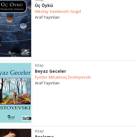
Üç Öykü
Nikolay Vasilievich Gogol
Araf Yayınları
Kitap
Beyaz Geceler
Fyodor Mihailoviç Dostoyevski
Araf Yayınları
Kitap
Besleme