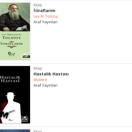
Kitap
İtiraflarım
Lev N. Tolstoy
Araf Yayınları
Kitap
Hastalık Hastası
Moliere
Araf Yayınları
Kitap