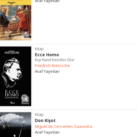
Araf Yayınları
Kitap
Ecce Homo
Kişi Nasıl Kendisi Olur
Friedrich Nietzsche
Araf Yayınları
Kitap
Don Kişot
Miguel de Cervantes Saavedra
Araf Yayınları