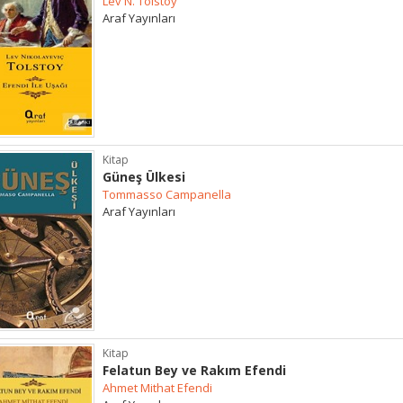
Lev N. Tolstoy
Araf Yayınları
Kitap
Güneş Ülkesi
Tommasso Campanella
Araf Yayınları
Kitap
Felatun Bey ve Rakım Efendi
Ahmet Mithat Efendi