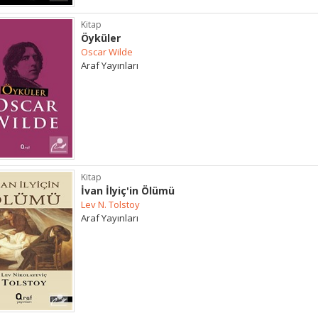
Kitap
Öyküler
Oscar Wilde
Araf Yayınları
Kitap
İvan İlyiç'in Ölümü
Lev N. Tolstoy
Araf Yayınları