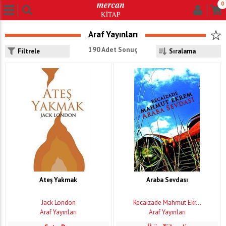
0
Araf Yayınları
190 Adet Sonuç
Filtrele
Ateş Yakmak
Araba Sevdası
Jack London
Recaizade Mahmut Ekr...
Araf Yayınları
Araf Yayınları