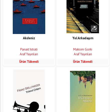
Akdeniz
Yol Arkadaşım
Panait Istrati
Maksim Gorki
Araf Yayınları
Araf Yayınları
Ürün Tükendi
Ürün Tükendi