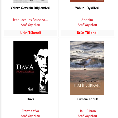
Yalnız Gezerin Düşlemleri
Yahudi Öyküleri
Jean Jacques Roussea...
Anonim
Araf Yayınları
Araf Yayınları
Ürün Tükendi
Ürün Tükendi
Dava
Kum ve Köpük
Franz Kafka
Halil Cibran
Araf Yayınları
Araf Yayınları