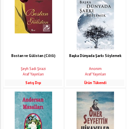
Bostan ve Gülistan (Ciltli)
Başka Dünyada Şarkı Söylemek
Şeyh Sadi Şirazi
Anonim
Araf Yayınları
Araf Yayınları
Satış Dışı
Ürün Tükendi